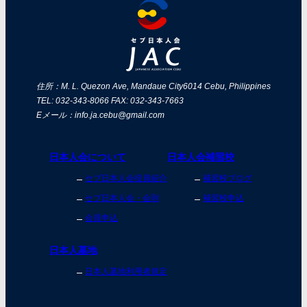
住所：M. L. Quezon Ave, Mandaue City
6014 Cebu, Philippines
TEL: 032-343-8066 FAX: 032-343-7663
Eメール：info.ja.cebu@gmail.com
日本人会について
日本人会補習校
セブ日本人会役員紹介
補習校ブログ
セブ日本人会・会則
補習校申込
会員申込
日本人墓地
日本人墓地利用者規定