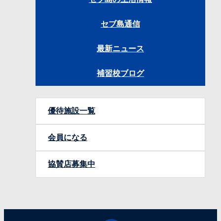
セブ島通信
最新ニュース
補習校ブログ
優待施設一覧
会員になる
協賛店募集中