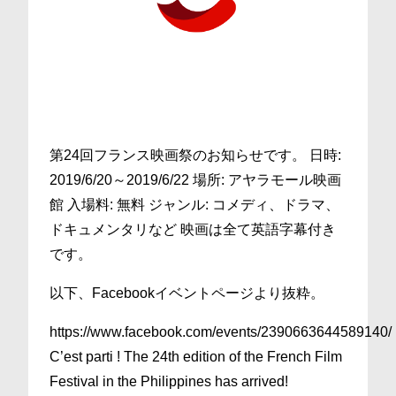
第24回フランス映画祭のお知らせです。 日時:
2019/6/20～2019/6/22 場所: アヤラモール映画
館 入場料: 無料 ジャンル: コメディ、ドラマ、
ドキュメンタリなど 映画は全て英語字幕付き
です。
以下、Facebookイベントページより抜粋。
https://www.facebook.com/events/2390663644589140/
C’est parti ! The 24th edition of the French Film
Festival in the Philippines has arrived!