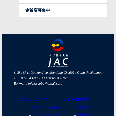
協賛店募集中
住所：M. L. Quezon Ave, Mandaue City
6014 Cebu, Philippines
TEL: 032-343-8066 FAX: 032-343-7663
Eメール：info.ja.cebu@gmail.com
日本人会について
日本人会補習校
セブ日本人会役員紹介
補習校ブログ
セブ日本人会・会則
補習校申込