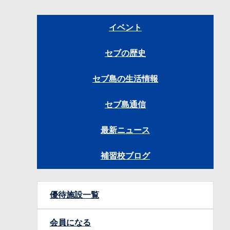
イベント
セブの歴史
セブ島の生活情報
セブ島通信
最新ニュース
補習校ブログ
優待施設一覧
会員になる