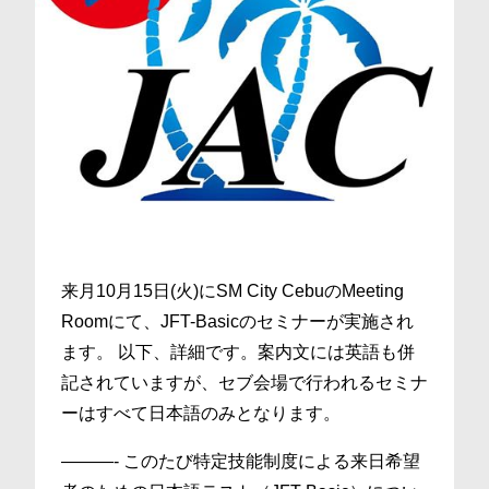
来月10月15日(火)にSM City CebuのMeeting
Roomにて、JFT-Basicのセミナーが実施され
ます。 以下、詳細です。案内文には英語も併
記されていますが、セブ会場で行われるセミナ
ーはすべて日本語のみとなります。
———- このたび特定技能制度による来日希望