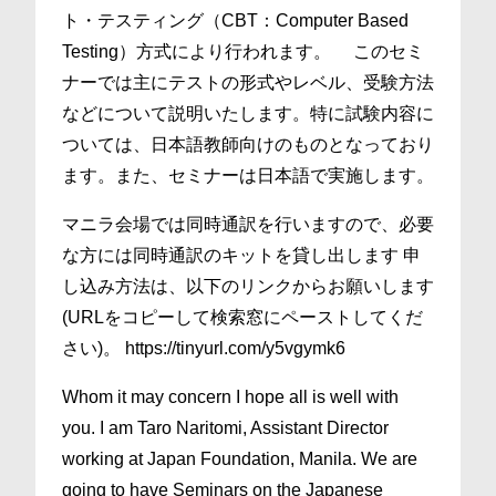
ト・テスティング（CBT：Computer Based
Testing）方式により行われます。 このセミ
ナーでは主にテストの形式やレベル、受験方法
などについて説明いたします。特に試験内容に
ついては、日本語教師向けのものとなっており
ます。また、セミナーは日本語で実施します。
マニラ会場では同時通訳を行いますので、必要
な方には同時通訳のキットを貸し出します 申
し込み方法は、以下のリンクからお願いします
(URLをコピーして検索窓にペーストしてくだ
さい)。 https://tinyurl.com/y5vgymk6
Whom it may concern I hope all is well with
you. I am Taro Naritomi, Assistant Director
working at Japan Foundation, Manila. We are
going to have Seminars on the Japanese