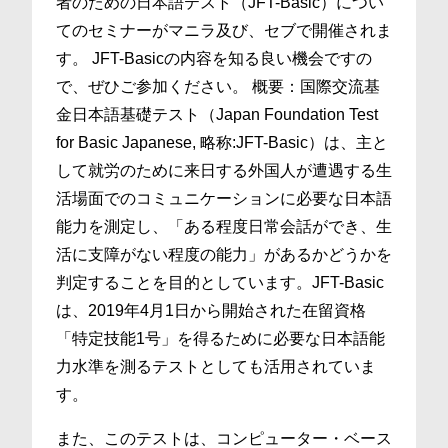
者のための日本語テスト（JFT-Basic）につい
てのセミナーがマニラ及び、セブで開催されま
す。 JFT-Basicの内容を知る良い機会ですの
で、ぜひご参加ください。 概要：国際交流基
金日本語基礎テスト（Japan Foundation Test
for Basic Japanese, 略称:JFT-Basic）は、主と
して就労のために来日する外国人が遭遇する生
活場面でのコミュニケーションに必要な日本語
能力を測定し、「ある程度日常会話ができ、生
活に支障がない程度の能力」があるかどうかを
判定することを目的としています。JFT-Basic
は、2019年4月1日から開始された在留資格
「特定技能1号」を得るために必要な日本語能
力水準を測るテストとしても活用されていま
す。
また、このテストは、コンピューター・ベース