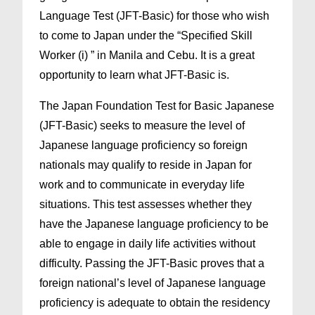
Language Test (JFT-Basic) for those who wish
to come to Japan under the “Specified Skill
Worker (i) ” in Manila and Cebu. It is a great
opportunity to learn what JFT-Basic is.
The Japan Foundation Test for Basic Japanese
(JFT-Basic) seeks to measure the level of
Japanese language proficiency so foreign
nationals may qualify to reside in Japan for
work and to communicate in everyday life
situations. This test assesses whether they
have the Japanese language proficiency to be
able to engage in daily life activities without
difficulty. Passing the JFT-Basic proves that a
foreign national’s level of Japanese language
proficiency is adequate to obtain the residency