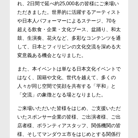
れ、2日間で延べ約25,000名の皆様にご来場い
ただきました。世界的に活躍するアーティスト
や日本人パフォーマーによるステージ、70を
超える飲食・企業・文化ブース、盆踊り、和太
鼓、生演奏、花火など、多彩なコンテンツを通
して、日本とフィリピンの文化交流を深める大
変意義ある機会となりました。
また、本イベントは単なる日本文化イベントで
はなく、国籍や文化、世代を越えて、多くの
人々が同じ空間で笑顔を共有する「平和」と
「交流」の象徴となる場となりました。
ご来場いただいた皆様をはじめ、ご支援いただ
いたスポンサー企業の皆様、ご出演者様、ご出
店者様、ボランティアスタッフ、関係機関の皆
様、そしてマンダウエ市をはじめとする関係行