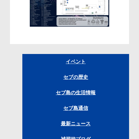
イベント
セブの歴史
セブ島の生活情報
セブ島通信
最新ニュース