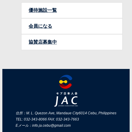
優待施設一覧
会員になる
協賛店募集中
住所：M. L. Quezon Ave, Mandaue City
6014 Cebu, Philippines
TEL: 032-343-8066 FAX: 032-343-7663
Eメール：info.ja.cebu@gmail.com