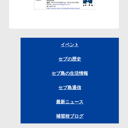
イベント
セブの歴史
セブ島の生活情報
セブ島通信
最新ニュース
補習校ブログ