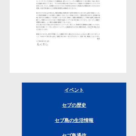
イベント
セブの歴史
セブ島の生活情報
セブ島通信