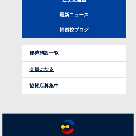
最新ニュース
補習校ブログ
優待施設一覧
会員になる
協賛店募集中