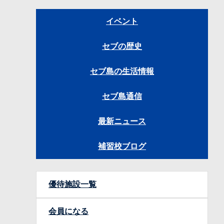
イベント
セブの歴史
セブ島の生活情報
セブ島通信
最新ニュース
補習校ブログ
優待施設一覧
会員になる