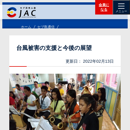
会員に
なる
メニュー
ホーム
セブ島通信
台風被害の支援と今後の展望
更新日：
2022年02月13日