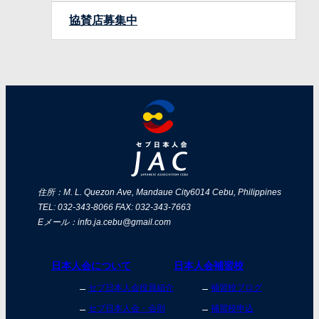
協賛店募集中
住所：M. L. Quezon Ave, Mandaue City
6014 Cebu, Philippines
TEL: 032-343-8066 FAX: 032-343-7663
Eメール：info.ja.cebu@gmail.com
日本人会について
日本人会補習校
セブ日本人会役員紹介
補習校ブログ
セブ日本人会・会則
補習校申込