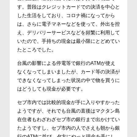
す。普段はクレジットカードでの決済を中心と
した生活をしており、コロナ禍になってから
は、さらに電子マネーなどを使って、外出を控
え、デリバリーサービスなどを頻繁に利用して
いたので、手持ちの現金は最小限にとどめてい
たところでした。
台風の影響による停電等で銀行のATMが使え
なくなってしまいましたが、カード等の決済が
できなくなってしまった状況の中で物を買うに
はどうしても現金が必要です。
セブ市内では比較的現金が手に入りやすかった
ようですが、それでも台風の直後はマクタン島
在住者もわざわざセブ市の銀行まで出かけてい
たようですし、セブ市内の人でさえも朝から銀
行のATMに並び、夕方にやっと現金を手にし