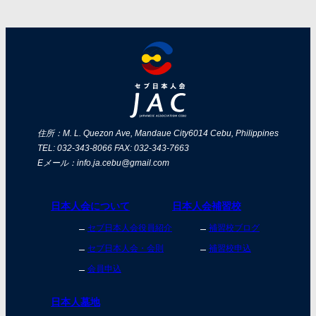
住所：M. L. Quezon Ave, Mandaue City
6014 Cebu, Philippines
TEL: 032-343-8066 FAX: 032-343-7663
Eメール：info.ja.cebu@gmail.com
日本人会について
日本人会補習校
セブ日本人会役員紹介
補習校ブログ
セブ日本人会・会則
補習校申込
会員申込
日本人墓地