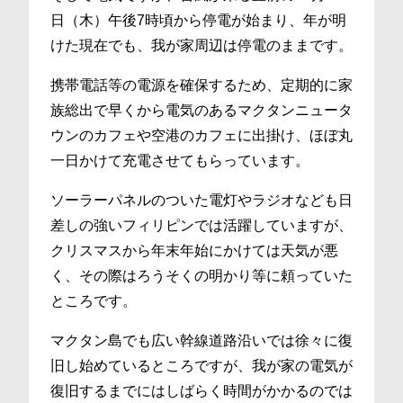
日（木）午後7時頃から停電が始まり、年が明
けた現在でも、我が家周辺は停電のままです。
携帯電話等の電源を確保するため、定期的に家
族総出で早くから電気のあるマクタンニュータ
ウンのカフェや空港のカフェに出掛け、ほぼ丸
一日かけて充電させてもらっています。
ソーラーパネルのついた電灯やラジオなども日
差しの強いフィリピンでは活躍していますが、
クリスマスから年末年始にかけては天気が悪
く、その際はろうそくの明かり等に頼っていた
ところです。
マクタン島でも広い幹線道路沿いでは徐々に復
旧し始めているところですが、我が家の電気が
復旧するまでにはしばらく時間がかかるのでは