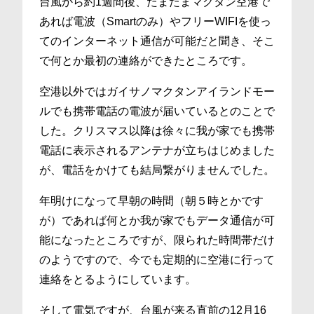
台風から約1週間後、たまたまマクタン空港で
あれば電波（Smartのみ）やフリーWIFIを使っ
てのインターネット通信が可能だと聞き、そこ
で何とか最初の連絡ができたところです。
空港以外ではガイサノマクタンアイランドモー
ルでも携帯電話の電波が届いているとのことで
した。クリスマス以降は徐々に我が家でも携帯
電話に表示されるアンテナが立ちはじめました
が、電話をかけても結局繋がりませんでした。
年明けになって早朝の時間（朝５時とかです
が）であれば何とか我が家でもデータ通信が可
能になったところですが、限られた時間帯だけ
のようですので、今でも定期的に空港に行って
連絡をとるようにしています。
そして電気ですが、台風が来る直前の12月16