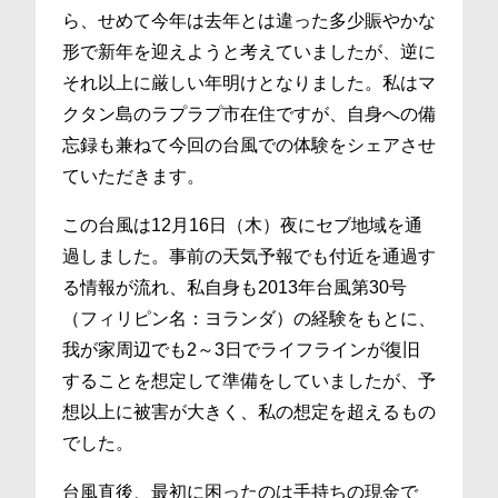
ら、せめて今年は去年とは違った多少賑やかな
形で新年を迎えようと考えていましたが、逆に
それ以上に厳しい年明けとなりました。私はマ
クタン島のラプラプ市在住ですが、自身への備
忘録も兼ねて今回の台風での体験をシェアさせ
ていただきます。
この台風は12月16日（木）夜にセブ地域を通
過しました。事前の天気予報でも付近を通過す
る情報が流れ、私自身も2013年台風第30号
（フィリピン名：ヨランダ）の経験をもとに、
我が家周辺でも2～3日でライフラインが復旧
することを想定して準備をしていましたが、予
想以上に被害が大きく、私の想定を超えるもの
でした。
台風直後、最初に困ったのは手持ちの現金で