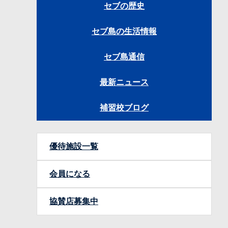
セブの歴史
セブ島の生活情報
セブ島通信
最新ニュース
補習校ブログ
優待施設一覧
会員になる
協賛店募集中