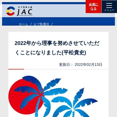
会員に
なる
メニュー
ホーム
セブ島通信
2022年から理事を努めさせていただ
くことになりました(平松貴史)
更新日：
2022年02月13日