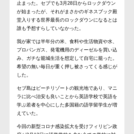
止まった。セブでも3月28日からロックダウン
が始まったが、それがまさかのギネスブック殿
堂入りする世界最長のロックダウンになるとは
誰も予想すらしていなかった。
我が家では半年分の米、食料や生活物資や水、
プロパンガス、発電機用のディーゼルを買い込
み、ガチな籠城生活を想定して自宅に籠った。
希望の無い毎日が重く押し被さってくる感じが
した。
セブ島はビーチリゾートの観光地であり、マニ
ラに比べ治安も良いことから英語学校で英語を
学ぶ若者を中心にした多国籍の語学留学生が増
えていた。
今回の新型コロナ感染拡大を受けフィリピン政