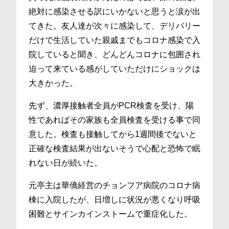
絶対に感染させる訳にいかないと思うと涙が出
てきた。友人達が次々に感染して、デリバリー
だけで生活していた親戚までもコロナ感染で入
院していると聞き、どんどんコロナに包囲され
迫って来ている感がしていただけにショックは
大きかった。
先ず、濃厚接触者全員がPCR検査を受け、陽
性であればその家族も全員検査を受ける事で同
意した。検査も接触してから1週間後でないと
正確な検査結果が出ないそうで心配と恐怖で眠
れない日が続いた。
元亭主は華僑経営のチョンフア病院のコロナ病
棟に入院したが、日増しに状況が悪くなり呼吸
困難とサインカインストームで重症化した。