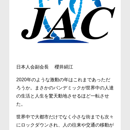
日本人会副会長 櫻井絹江
2020年のような激動の年はこれまであっただ
ろうか。まさかのパンデミックが世界中の人達
の生活と人生を驚天動地させるほど一転させ
た。
世界中で大都市だけでなく小さな街までも次々
にロックダウンされ、人の往来や交通の移動が