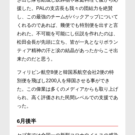
援した。PALの支店長も我々の団結力を絶賛
し、この最強のチームがバックアップについて
くれるのであれば、幾便でも特別便を出すと言
われた。不可能を可能にし伝説を作れたのは、
松田会長が先頭に立ち、皆が一丸となりボラン
ティア精神の汗と涙の結晶があったからこそ出
来たのだと思う。
フィリピン航空8便と韓国系航空会社2便の特
別便を飛ばし2200人を帰国させる事ができ
た。この偉業は多くのメディアからも取り上げ
られ、高く評価された民間レベルでの支援であ
った。
6月後半