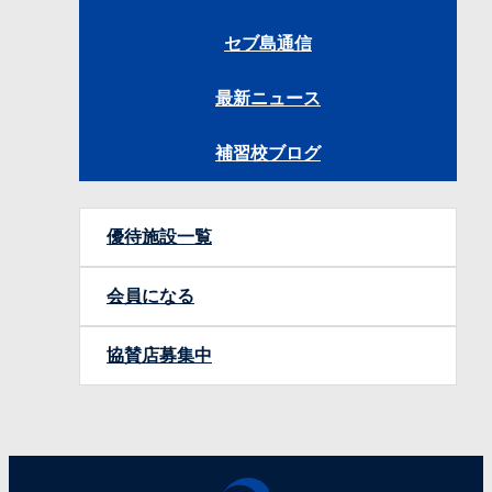
セブ島通信
最新ニュース
補習校ブログ
優待施設一覧
会員になる
協賛店募集中