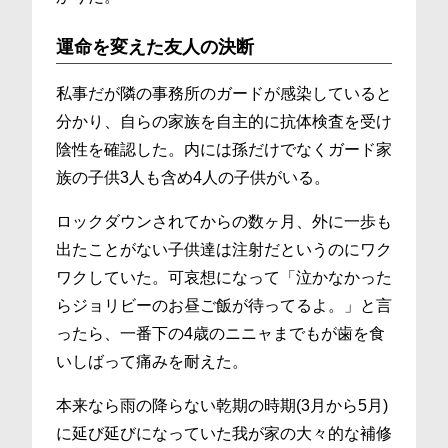
運命を変えた友人の決断
私事だが隣の事務所のガードが感染していると
分かり、自らの家族を自主的に抗体検査を受け
陰性を確認した。内には孫だけでなくガード家
族の子供3人も含め4人の子供がいる。
ロックダウンされてからの数ヶ月、外に一歩も
出たことがない子供達は注射だというのにワク
ワクしていた。可哀想になって「泣かなかった
らジョリビーのお昼ご飯が待ってるよ。」と言
ったら、一番下の4歳のニニャまでもが歯を食
いしばって痛みを耐えた。
本来なら雨の降らない乾期の時期(3月から5月)
に延び延びになっていた我が家の大々的な補修