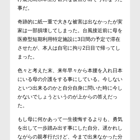
事だ。
奇跡的に紙一重で大きな被害は出なかったが実
家は一部損壊してしまった。台風接近前に母を
医療型短期利用特定施設に3日間の予定で滞在
させたが、本人は自宅に拘り2日目で帰ってし
まった。
色々と考えた末、来年早々から本腰を入れ日本
にいる母の介護をする事にしている。今しない
といつ出来るのかと自分自身に問いた時に今し
かないでしょうというのが上からの答えだっ
た。
もし母に何かあって一生後悔するよりも、勇気
を出して一歩踏み出す事にした自分。遅かれし
ながらの親孝行だけど、今まで出来なかった分