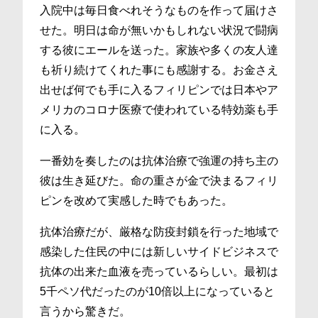
入院中は毎日食べれそうなものを作って届けさ
せた。明日は命が無いかもしれない状況で闘病
する彼にエールを送った。家族や多くの友人達
も祈り続けてくれた事にも感謝する。お金さえ
出せば何でも手に入るフィリピンでは日本やア
メリカのコロナ医療で使われている特効薬も手
に入る。
一番効を奏したのは抗体治療で強運の持ち主の
彼は生き延びた。命の重さが金で決まるフィリ
ピンを改めて実感した時でもあった。
抗体治療だが、厳格な防疫封鎖を行った地域で
感染した住民の中には新しいサイドビジネスで
抗体の出来た血液を売っているらしい。最初は
5千ペソ代だったのが10倍以上になっていると
言うから驚きだ。