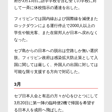
府が3月13日に語学学校を含む全ての学校に対
して一斉に休校指示の通達を出した。
フィリピンでは国内線および国際線を減便また
ロックダウンによる運行停止で2000人以上の
学生や観光客、また在留邦人が日本へ戻れなく
なった。
セブ島からの日本への脱出は空路しか無い選択
肢。フィリピン政府は感染拡大防止策として入
国に関しては厳しく、外国人の出国に対しては
可能な限り支援する方向で対応した。
3月
セブ日本人会と有志の方々が心をひとつにして
3月20日に第一陣の臨時便2機で帰国を希望す
る日本人を成田へ飛ばした。