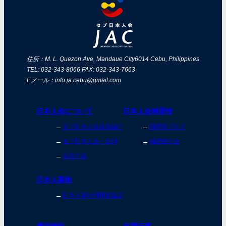
住所：M. L. Quezon Ave, Mandaue City
6014 Cebu, Philippines
TEL: 032-343-8066 FAX: 032-343-7663
Eメール：info.ja.cebu@gmail.com
日本人会について
日本人会補習校
セブ日本人会役員紹介
補習校ブログ
セブ日本人会・会則
補習校申込
会員申込
日本人墓地
日本人墓地利用者規定