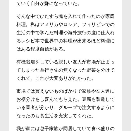
ていく自分が嫌になっていた。
そんな中でひたすら魂を入れて作ったのが家庭
料理。私はアメリカやロシア、フィリピンでの
生活の中で学んだ料理や海外旅行の度に仕入れ
るレシピ本で世界中の料理が出来るほど料理に
はある程度自信がある。
有機栽培をしている親しい友人が市場が止まっ
てしまった為行き先の無くなった野菜を分けて
くれて、これが大変ありがたかった。
市場では買えないものばかりで家族や友人達に
お裾分けをし喜んでもらえた。豆腐も製造して
いる業者が分かり、グループで注文するように
なったのも食生活を充実してくれた。
我が家には息子家族が同居していて食べ盛りの