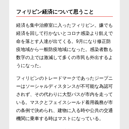
フィリピン経済について思うこと
経済も集中治療室に入ったフィリピン。嫌でも
経済を回して行かないとコロナ感染より飢えで
命を落とす人達が出てくる。9月になり修正防
疫地域から一般防疫地域になった。感染者数も
数字の上では激減して多くの市民も外出するよ
うになった。
フィリピンのトレードマークであったジープニ
ーはソーシャルディスタンスが不可能な為認可
されず、その代わりに大型バスが市内を走って
いる。マスクとフェイスシールド着用義務が市
の条例で決められ、建物に入る時や公共の交通
機関に乗車する時はマストになっている。