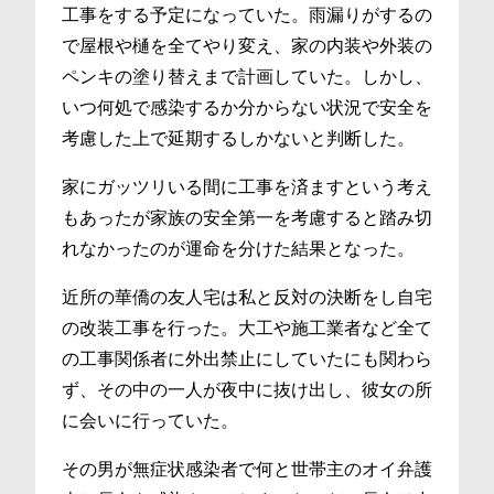
工事をする予定になっていた。雨漏りがするの
で屋根や樋を全てやり変え、家の内装や外装の
ペンキの塗り替えまで計画していた。しかし、
いつ何処で感染するか分からない状況で安全を
考慮した上で延期するしかないと判断した。
家にガッツリいる間に工事を済ますという考え
もあったが家族の安全第一を考慮すると踏み切
れなかったのが運命を分けた結果となった。
近所の華僑の友人宅は私と反対の決断をし自宅
の改装工事を行った。大工や施工業者など全て
の工事関係者に外出禁止にしていたにも関わら
ず、その中の一人が夜中に抜け出し、彼女の所
に会いに行っていた。
その男が無症状感染者で何と世帯主のオイ弁護