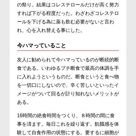
の祭り。結果はコレステロールだけが高く努力
すれば下がる程度だった。わざわざコレステロ
ールを下げる為に薬も飲む必要がないと言わ
れ、心を入れ替える事にした。
今ハマっていること
友人に勧められて今ハマっているのが断続的断
食である。いわゆるプチ断食で最高の体調を手
に入れようというものだ。断食というと食べ物
を一切口にしないので、辛く苦しいといったイ
メージがついて回るが計り知れないメリットが
ある。
16時間の絶食時間をつくり、８時間の間に食
事を済ます。毎日これを繰り返す。飢餓感を体
験して自食作用の状態にする。要するに細胞が