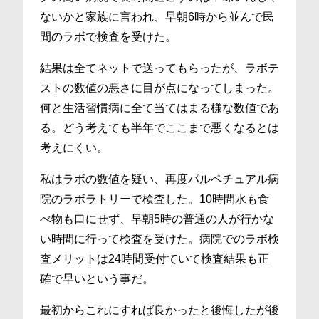
ないかと家族に言われ、早朝6時から並んで民
間のラボで検査を受けた。
結果は全てネットで送ってもらったが、ラボテ
ストの数値の悪さに目が点になってしまった。
何と生活習慣病に全て当てはまる様な数値であ
る。どう考えても半年でここまで悪くなるとは
考えにくい。
私はラボの数値を疑い、再度パルペチュアル病
院のラボラトリーで検査した。10時間水も食
べ物も口にせず、早朝5時の普通の人が行かな
い時間に行って検査を受けた。病院でのラボ検
査メリットは24時間受付ていて検査結果も正
確で早いという事だ。
最初からこれにすれば良かったと後悔したが後