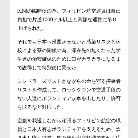
民間の臨時便の為、フィリピン航空運賃は自己
負担で片道1000ドル以上と高額な運賃に吊り
上げられた。
それでも日本へ帰国させないと感染リスクと休
校による寮の閉鎖の為、滞在先の無くなった学
生達の治安確保のために口がカラカラになるま
で説得して特別便に乗せた。
シンドラーズリストさながらの命を守る搭乗者
リストを作成して、ロックダウンで交通手段の
ない人達にボランティアが車を出したり、許可
を取るなど対応した。
空腹を我慢しながら頑張るフィリピン航空の職
員と日本人有志ボランティアを支えるため、炊
き出し隊も結成し飲み物や家庭料理で腹から応