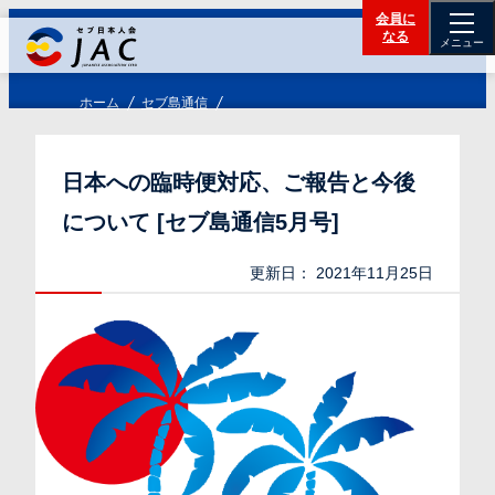
会員に
なる
メニュー
ホーム
セブ島通信
日本への臨時便対応、ご報告と今後
について [セブ島通信5月号]
更新日：
2021年11月25日