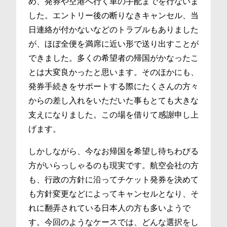
め、発券や空港へ行く車の手配までを行ないま
した。エントリー後の断りなきキャンセル、当
日連絡が付かないなどのトラブルもありました
が、ほぼ全便を満席に近い形で送り出すことが
できました。多くの希望者の帰国がかなったこ
とは大変良かったと思います。そのほかにも、
発券手続きをサポートする際にたくさんの方々
からの差し入れをいただいた事もとても大きな
支えになりました。この場を借りて感謝申し上
げます。
しかしながら、今なお帰国を希望し待ちわびる
方がいらっしゃるのも現実です。航空会社の方
も、行政の方針に沿ってチケット発券を決めて
も方針変更などによってキャンセルとなり、そ
れに翻弄されている日本人の方も多いようで
す。今回のようなケースでは、どんな選択をし