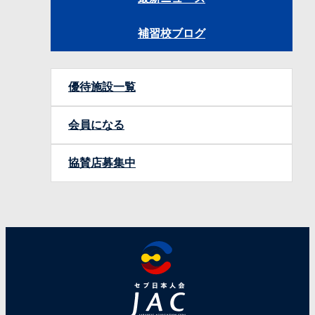
補習校ブログ
優待施設一覧
会員になる
協賛店募集中