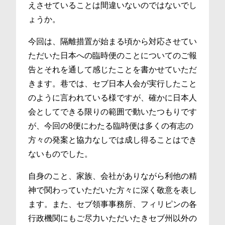
えさせていることは間違いないのではないでし
ょうか。
今回は、隔離措置が始まる頃から対応させてい
ただいた日本への臨時便のことについてのご報
告とそれを通して感じたことを書かせていただ
きます。巷では、セブ日本人会が実行したこと
のように言われている様ですが、確かに日本人
会としてできる限りの範囲で動いたつもりです
が、今回の8便にわたる臨時便は多くの有志の
方々の発案と協力なしでは成し得ることはでき
ないものでした。
自身のこと、家族、会社がありながら利他の精
神で関わっていただいた方々に深く敬意を表し
ます。また、セブ領事事務所、フィリピンの各
行政機関にもご尽力いただいたきセブ州以外の