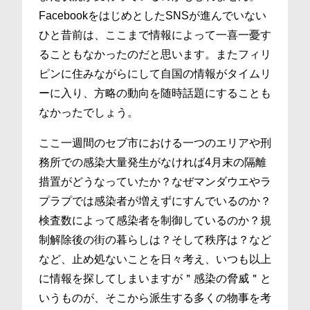
FacebookをはじめとしたSNSが進んでいない
ひと昔前は、ここまで情報によって一喜一憂す
ることもなかったのだと思います。またフィリ
ピンに住みながらにして自国の情報がタイムリ
ーに入り、方略の動向を随時話題にすることも
なかったでしょう。
ここ一週間のセブ市における一つのエリアや刑
務所での感染大量発生がなければ4月末の隔離
措置がどうなっていたか？なぜマンダウエやラ
プラプでは感染者が増えずにすんでいるのか？
検査数によって感染者を制御しているのか？規
制解除後の街の暮らしは？そして秩序は？など
など、止め処ないことを日々考え、いつも以上
に情報を探してしまいますが＂感染の脅威＂と
いうものが、そこから派生する多くの物事を考