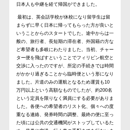
日本人も中継を経て帰国ができました。
最初は、英会話学校が休校になり留学生は留
まらずに早く日本に帰ってもらった方が良いと
いうことからのスタートでした。途中からは一
般の、旅行者、長短期の滞在者、外国籍の方な
ど希望者も多岐にわたりました。当初、チャー
ター便を飛ばすということでフィリピン航空と
交渉に入ったのですが、所定の手続きでは時間
がかかり過ぎることから臨時便という形になり
ました。片道のみの運航となるため運賃も10
万円以上という高額なものでしたが、約200名
という定員を限りなく満員にする必要がありま
した。各便への希望者のリスト化、個々への度
重なる連絡、発券時間の調整、最終の便に至っ
た頃には公共の交通機関がストップしているた