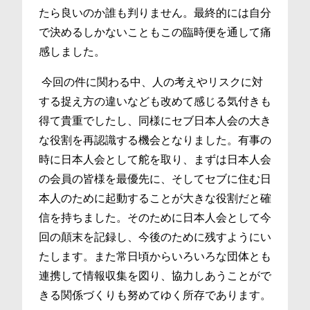
たら良いのか誰も判りません。最終的には自分
で決めるしかないこともこの臨時便を通して痛
感しました。
今回の件に関わる中、人の考えやリスクに対
する捉え方の違いなども改めて感じる気付きも
得て貴重でしたし、同様にセブ日本人会の大き
な役割を再認識する機会となりました。有事の
時に日本人会として舵を取り、まずは日本人会
の会員の皆様を最優先に、そしてセブに住む日
本人のために起動することが大きな役割だと確
信を持ちました。そのために日本人会として今
回の顛末を記録し、今後のために残すようにい
たします。また常日頃からいろいろな団体とも
連携して情報収集を図り、協力しあうことがで
きる関係づくりも努めてゆく所存であります。